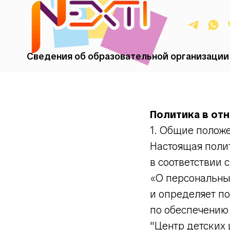
Сведения об образовательной организации
Политика в от
1. Общие полож
Настоящая поли
в соответствии 
«О персональны
и определяет п
по обеспечению
"Центр детских