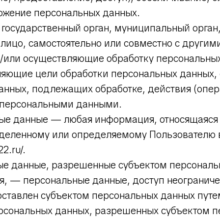
тожение персональных данных.
 государственный орган, муниципальный орган
 лицо, самостоятельно или совместно с другим
/или осуществляющие обработку персональных
ляющие цели обработки персональных данных, 
анных, подлежащих обработке, действия (опер
 персональными данными.
ные данные — любая информация, относящаяся
еделенному или определяемому Пользователю 
2.ru/.
ные данные, разрешенные субъектом персональ
я, — персональные данные, доступ неограниче
оставлен субъектом персональных данных путе
ерсональных данных, разрешенных субъектом 