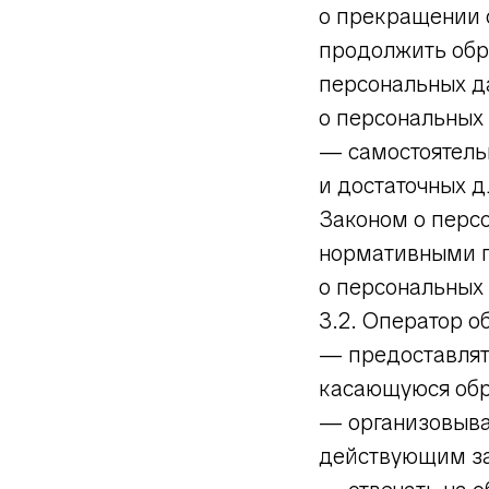
о прекращении 
продолжить обр
персональных д
о персональных
— самостоятель
и достаточных 
Законом о перс
нормативными п
о персональных
3.2. Оператор о
— предоставлят
касающуюся обр
— организовыва
действующим за