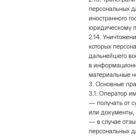
персональных да
иностранного г
юридическому л
2.14. Уничтожен
которых персон
дальнейшего во
в информационн
материальные н
3. Основные пра
3.1. Оператор и
— получать от 
или документы,
— в случае отзы
персональных д