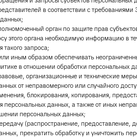
обращения и запросы субъектов персональных 
редставителей в соответствии с требованиями 
 данных;
полномоченный орган по защите прав субъекто
су этого органа необходимую информацию в те
я такого запроса;
или иным образом обеспечивать неограниченн
литике в отношении обработки персональных д
авовые, организационные и технические меры
нных от неправомерного или случайного досту
менения, блокирования, копирования, предост
я персональных данных, а также от иных непр
ошении персональных данных;
ередачу (распространение, предоставление, д
анных, прекратить обработку и уничтожить пе