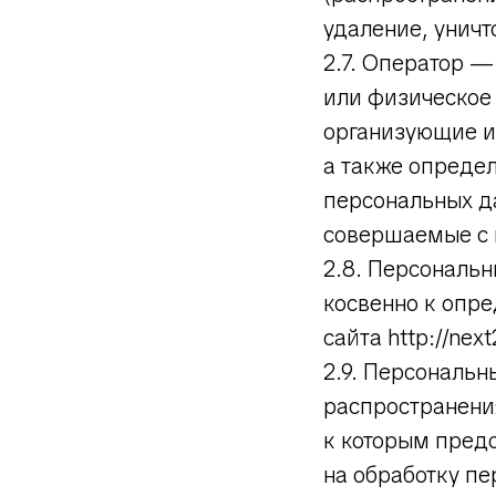
удаление, унич
2.7. Оператор —
или физическое
организующие и
а также опреде
персональных д
совершаемые с
2.8. Персональ
косвенно к опр
сайта http://next2
2.9. Персональ
распространени
к которым пред
на обработку п