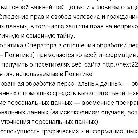
тавит своей важнейшей целью и условием осущ
облюдение прав и свобод человека и гражданин
х данных, в том числе защиты прав на неприк
личную и семейную тайну.
 политика Оператора в отношении обработки пе
— Политика) применяется ко всей информации,
олучить о посетителях веб-сайта http://next22.
ятия, используемые в Политике
ированная обработка персональных данных — о
анных с помощью средств вычислительной тех
ние персональных данных — временное прекр
нальных данных (за исключением случаев, есл
 уточнения персональных данных).
— совокупность графических и информационных