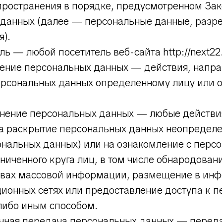
пространения в порядке, предусмотренном За
 данных (далее — персональные данные, разр
я).
ль — любой посетитель веб-сайта http://next22.
вление персональных данных — действия, напр
ерсональных данных определенному лицу или 
ранение персональных данных — любые действи
а раскрытие персональных данных неопределе
ональных данных) или на ознакомление с перс
иченного круга лиц, в том числе обнародован
твах массовой информации, размещение в ин
ионных сетях или предоставление доступа к 
ибо иным способом.
ничная передача персональных данных — перед