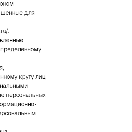
коном
ешенные для
ru/.
авленные
определенному
я,
нному кругу лиц
ональными
ие персональных
формационно-
персональным
ача