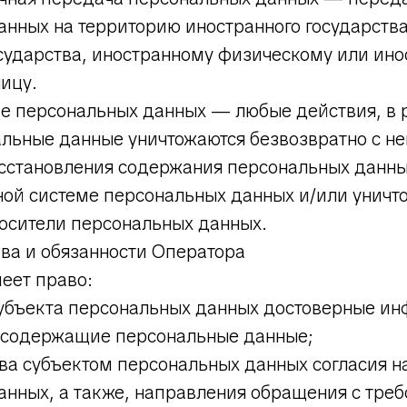
нных на территорию иностранного государства
осударства, иностранному физическому или ин
ицу.
ие персональных данных — любые действия, в 
альные данные уничтожаются безвозвратно с н
сстановления содержания персональных данн
ой системе персональных данных и/или уничт
осители персональных данных.
ва и обязанности Оператора
меет право:
субъекта персональных данных достоверные и
 содержащие персональные данные;
ва субъектом персональных данных согласия н
анных, а также, направления обращения с тре