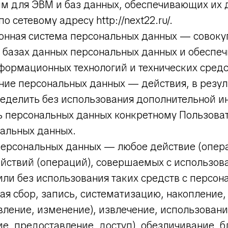
мм для ЭВМ и баз данных, обеспечивающих их 
по сетевому адресу http://next22.ru/.
онная система персональных данных — совоку
 базах данных персональных данных и обеспе
формационных технологий и технических средс
ние персональных данных — действия, в резул
еделить без использования дополнительной 
 персональных данных конкретному Пользова
нальных данных.
 персональных данных — любое действие (опер
ействий (операций), совершаемых с использов
или без использования таких средств с персо
я сбор, запись, систематизацию, накопление,
вление, изменение), извлечение, использовани
е, предоставление, доступ), обезличивание, 