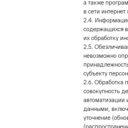
а также програ
в сети интернет 
2.4. Информаци
содержащихся в
их обработку ин
2.5. Обезличива
невозможно опр
принадлежность
субъекту персо
2.6. Обработка
совокупность д
автоматизации 
данными, включа
уточнение (обно
(распространени